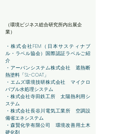
（環境ビジネス総合研究所内出展企
業）
・株式会社FEM（日本サスティナブ
ル・ラベル協会）国際認証ラベルご紹
介
・アーバンシステム株式会社　遮熱断
熱塗料「SL-COAT」
・エムズ環境技研株式会社　マイクロ
バブル水処理システム
・株式会社寺田鉄工所　太陽熱利用シ
ステム
・株式会社長谷川電気工業所　空調設
備省エネシステム
・森賢化学有限公司　環境改善用土木
硬化剤