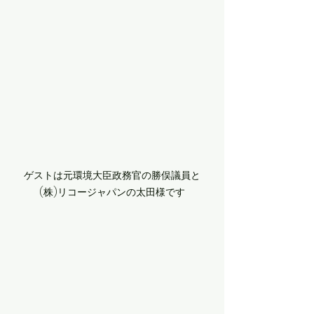
ゲストは元環境大臣政務官の勝俣議員と

(株)リコージャパンの太田様です