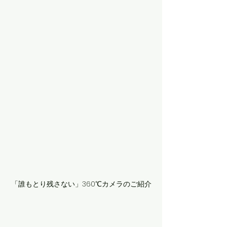
「誰もとり残さない」360℃カメラのご紹介