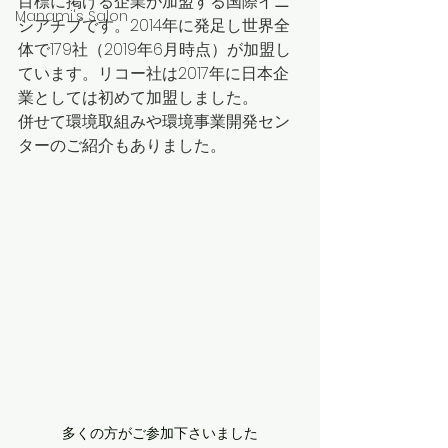
目標に掲げる企業が加盟する国際イニ
Manami's Salon
シアチブです。2014年に発足し世界全
体で179社（2019年6月時点）が加盟し
ています。リコー社は2017年に日本企
業としては初めて加盟しました。
併せて環境取組みや環境事業開発セン
ターのご紹介もありました。
多くの方がご参加下さいました