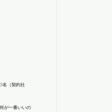
23名（契約社
何が一番いいの