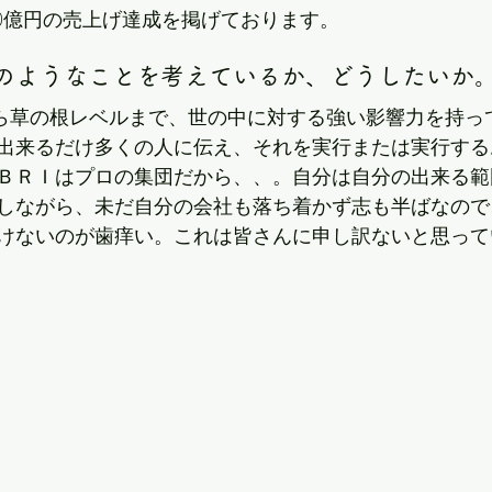
10億円の売上げ達成を掲げております。
どのようなことを考えているか、どうしたいか
力から草の根レベルまで、世の中に対する強い影響力を持っ
出来るだけ多くの人に伝え、それを実行または実行する
ＢＲＩはプロの集団だから、、。自分は自分の出来る範
しながら、未だ自分の会社も落ち着かず志も半ばなので、な
けないのが歯痒い。これは皆さんに申し訳ないと思って