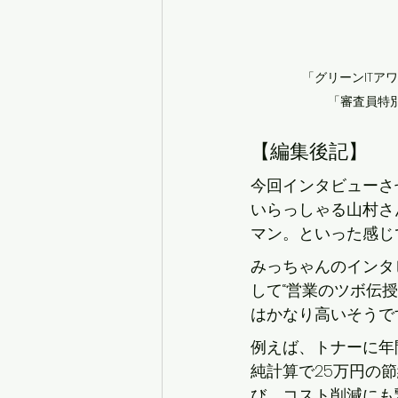
「グリーンITアワ
「審査員特
【編集後記】
今回インタビューさ
いらっしゃる山村さ
マン。といった感じ
みっちゃんのインタ
して“営業のツボ伝
はかなり高いそうで
例えば、トナーに年
純計算で25万円の
び、コスト削減にも