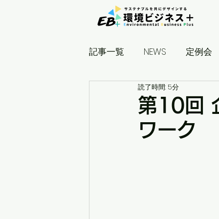
記事一覧
NEWS
定例会
読了時間: 5分
見学ツアー
Manami's S
第10回
ワーク