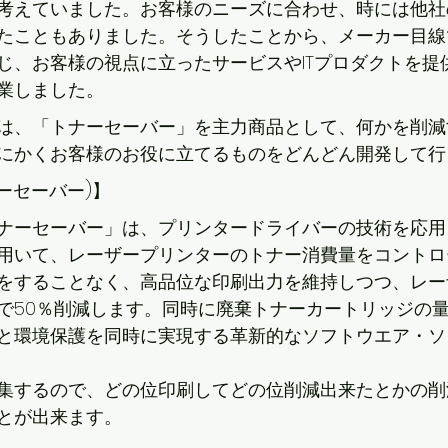
考えていました。お客様のニーズに合わせ、時には他社
たこともありました。そうしたことから、メーカー目線
じ、お客様の視点に立ったサービスやITプロダクトを提
業しました。
は、「トナーセーバー」を主力商品として、何かを削減
にかくお客様のお役に立てるものをどんどん開発して行
トナーセーバー)】
ナーセーバー」は、プリンタードライバーの技術を応用
用いて、レーザープリンターのトナー消費量をコントロ
をすることなく、高品位な印刷出力を維持しつつ、レー
で50％削減します。同時に廃棄トナーカートリッジの
と環境保護を同時に実現する革新的なソフトウエア・ソ
集するので、どの位印刷してどの位削減出来たとかの削
とが出来ます。