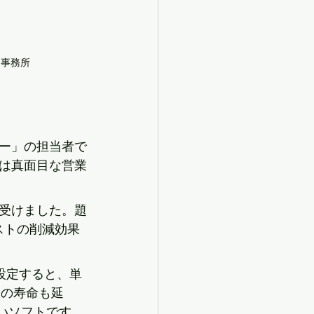
ク事務所
ー」の担当者で
は真面目な営業
受けました。題
ストの削減効果
設定すると、単
ジの寿命も延
いソフトです