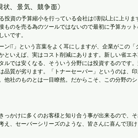
現状、景気、競争面）
に対する投資の予算縮小を行っている会社は6割以上に上り
接ものを売る為のツールではないので最初に予算カット
しいです。
ーンIT」という言葉をよく耳にしますが、企業がこの「グ
かといえば、実はコスト削減にあります。新しい省エネ
タルでは安くなる、そういう分野には投資するのです。
は品質が劣ります。「トナーセーバー」というのは、印
。他社のものとは一目瞭然。だからこそ、この分野のシ
きっかけに多くのお客様と知り合う事が出来るので、そ
考え、セーバーシリーズのような、皆さんに喜んで頂け