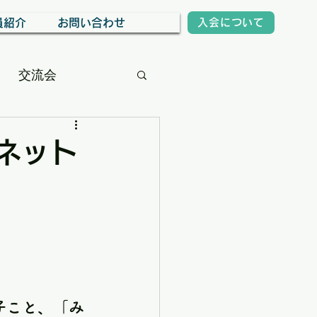
員紹介
お問い合わせ
入会について
交流会
・ネット
子こと、「み