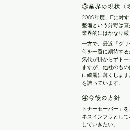
③業界の現状（
2009年度、IT
整備という分野は直
業界的にはかなり厳
一方で、最近「グリ
何を一番に期待する
気代が掛からずトー
ますが、他社のもの
に綺麗に薄くします
を誇っています。
④今後の方針
トナーセーバー」を
ネスインフラとして
していきたい。