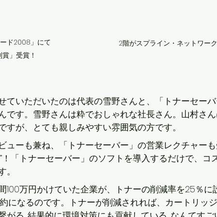
ード2008」にて

2階がスプライン・ネットワー
別賞」受賞！
せていただいたのは代表の雪野さんと、「トナーセーバ
んです。雪野さんは粋でおしゃれな社長さん。山村さん
ですが、とても親しみやすい雰囲気の方です。
ビューも兼ね、「トナーセーバー」の営業レクチャーも
授”！「トナーセーバー」のソフトを導入するだけで、コ
す。
間100万円かけていた企業が、トナーの削減率を25％に
節約になるのです。トナーが削減されれば、カートリッ
繋がる…結果的に環境対策にも貢献している…なんてすご