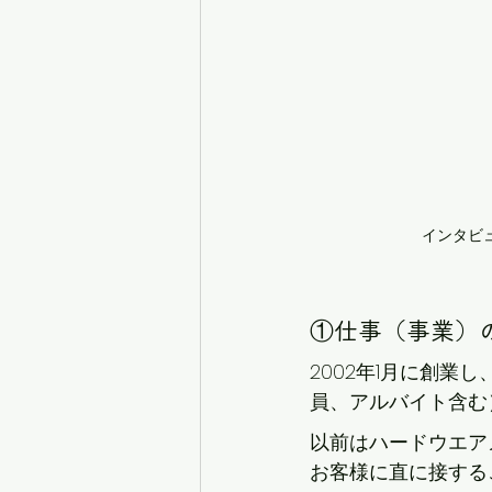
インタビ
①仕事（事業）
2002年1月に創
員、アルバイト含む
以前はハードウエア
お客様に直に接する