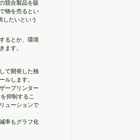
の競合製品を販
で物を売るとい
供したいという
するとか、環境
きます。
して開発した独
ールします。
ザープリンター
量を抑制するこ
リューションで
減率もグラフ化