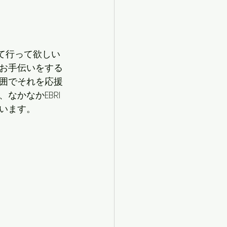
。
て行って欲しい
お手伝いをする
囲でそれを応援
かなかEBRI
います。