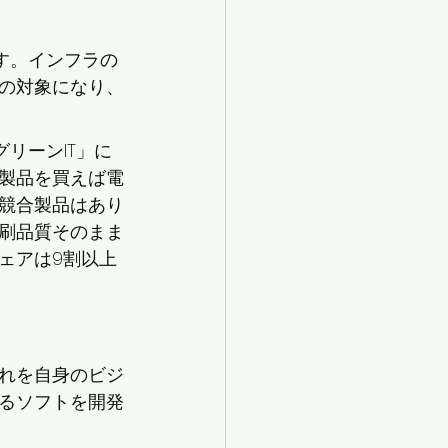
ます。インフラの
の対象になり、
リーンIT」に
製品を買えば電
競合製品はあり
刷品質そのまま
ェアは9割以上
れを自身のビジ
るソフトを開発