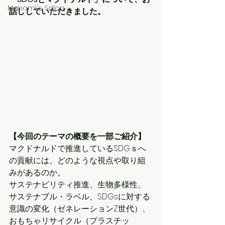
Manami's Salon
話ししていただきました。
【今回のテーマの概要を一部ご紹介】
マクドナルドで推進しているSDGｓへ
の貢献には、どのような視点や取り組
みがあるのか。
サステナビリティ推進、生物多様性、
サステナブル・ラベル、SDGsに対する
意識の変化（ゼネレーションZ世代）、
おもちゃリサイクル（プラスチッ