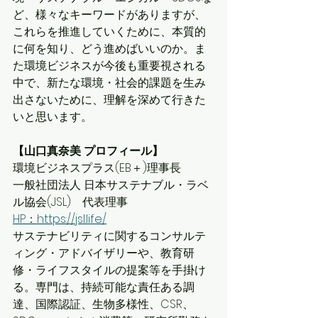
ど、様々なキーワードがありますが、
これらを推進していくために、本質的
に何を知り、どう進めばいいのか。ま
た環境ビジネスが今後も重要視される
中で、新たな環境・社会的課題を生み
出さないために、理解を深めて行きた
いと思います。
【山口真奈美 プロフィール】
環境ビジネスプラス(EB＋)理事長
一般社団法人 日本サステナブル・ラベ
ル協会(JSL)　代表理事
HP：https://jsl.life/
サステナビリティに関するコンサルテ
ィング・アドバイザリーや、教育研
修・ライフスタイルの提案等を手掛け
る。専門は、持続可能な責任ある調
達、国際認証、生物多様性、CSR、