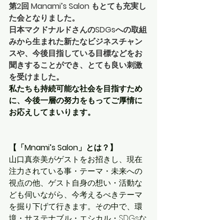
第2回 Manami’s Salon もとても充実し
た会となりました。
日本マクドナルドさんのSDGsへの取組
みから生まれた新たなビジネスチャン
スや、今後目指している目標などをお
聞きすることができ、とても良い刺激
を受けました。
私たちも持続可能な社会を目指すため
に、今後一層の努力をもってご厚情に
お応えしてまいります。
【「Mnami’s Salon」とは？】
山口真奈美がゲストをお招きし、現在
注力されている事・テーマ・未来への
視点の他、ゲスト自身の想い・活動な
ども伺いながら、今考えるべきテーマ
を掘り下げて行きます。その中で、環
境・サステナブル・エシカル・SDGsな