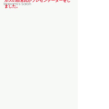
ルズの田宮氏がプレゼンテーターをし
Manami's Salon
ました。