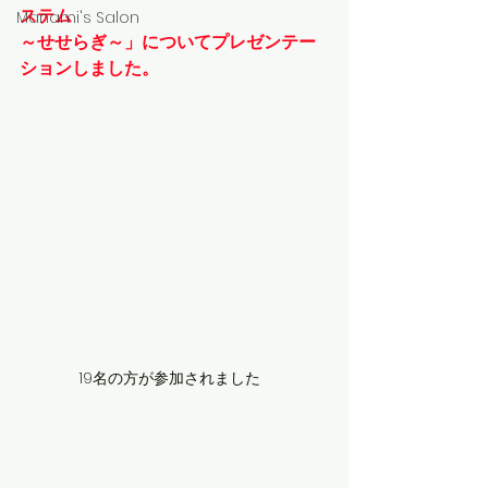
ステム　
Manami's Salon
～せせらぎ～」についてプレゼンテー
ションしました。
19名の方が参加されました