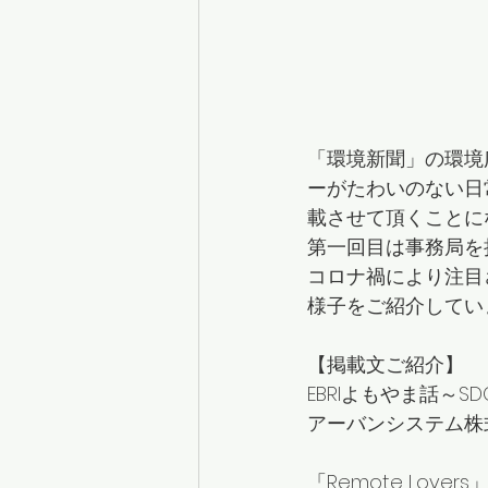
「環境新聞」の環境
ーがたわいのない日常
載させて頂くことに
第一回目は事務局を
コロナ禍により注目
様子をご紹介してい
【掲載文ご紹介】
EBRIよもやま話～S
アーバンシステム株
「Remote Lo