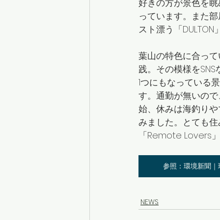
好きの方が景色を眺
っています。また部
スト漂う「DULT
葉山の特色に合って
践。その模様をSN
1つにもなっている
す。通勤が無いので
始、休みは海釣りや
みました。とても住
「Remote Lo
参照：環境新聞｜
NEWS