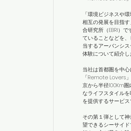
「環境ビジネスや環
相互の発展を目指す
合研究所（EBRI）
ていることなどを、
当するアーバンシス
体験について紹介し
当社は首都圏を中心
「Remote Lo
京から半径100K
なライフスタイルを
を提供するサービス
その第１弾として神
望できるシーサイド