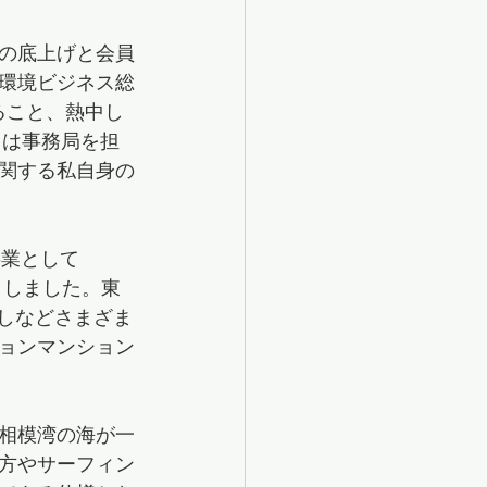
の底上げと会員
環境ビジネス総
いること、熱中し
回は事務局を担
関する私自身の
事業として
ートしました。東
らしなどさまざま
ョンマンション
相模湾の海が一
方やサーフィン