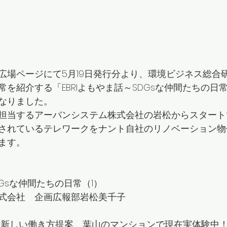
広場ページにて5月19日発行分より、環境ビジネス総合
を紹介する「EBRIよもやま話～SDGsな仲間たちの日
なりました。
担当するアーバンシステム株式会社の岩松からスタート
されているテレワークをナント自社のリノベーション物
ます。
DGsな仲間たちの日常（1）
式会社　企画広報部岩松美千子
vers」新しい働き方提案　葉山のマンションで現在実体験中