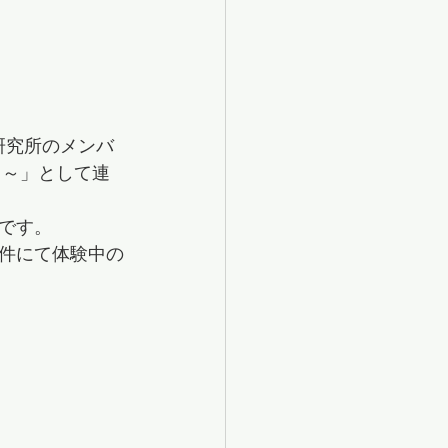
研究所のメンバ
常～」として連
です。
件にて体験中の
！