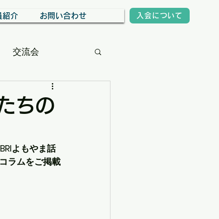
員紹介
お問い合わせ
入会について
交流会
間たちの
RIよもやま話
のコラムをご掲載