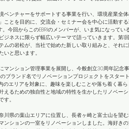
境ベンチャーをサポートする事業を行い、環境産業全体
」ことを目的に、交流会・セミナー会を中心に活動する
です。今回からこのEBRIのメンバーが、いま気になって
ビジネスに限らず幅広いテーマで語っていきます。第1
テムの岩松が、当社で始めた新しい取り組みと、それに
たいと思います。
にマンション管理事業を展開し、今般創立30周年記念
vers」のブランド名でリノベーションプロジェクトをスタ
m圏内のエリアを対象に、趣味を楽しむことや落ち着く暮
叶えるための独自性と地域の特性を生かしたリノベーシ
です。
奈川県の葉山エリアに位置し、長者ヶ崎と富士山を望む
マンションの一室をリノベーションしました。海好きの