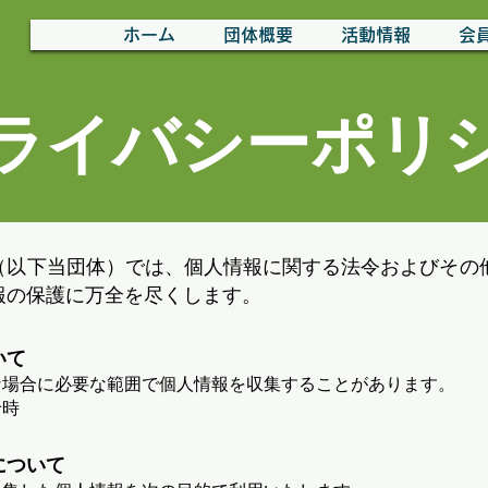
ホーム
団体概要
活動情報
会
ライバシーポリ
（以下当団体）では、
個人情報に関する法令およびその
報の保護に万全を尽くします。
いて
な場合に必要な範囲で個人情報を収集することがあります。
せ時
について