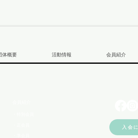
団体概要
活動情報
会員紹介
会員紹介
・特別会員
・正会員
入会
・準会員