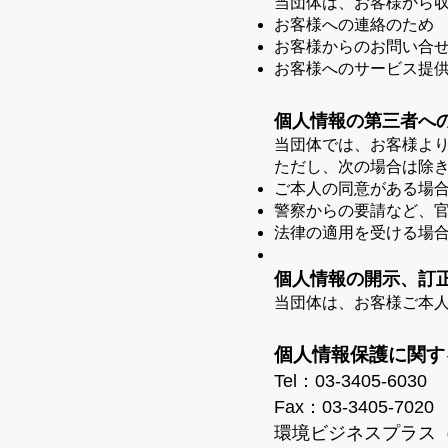
当団体は、お客様から
お客様への連絡のため
お客様からのお問い合
お客様へのサービス提
個人情報の第三者へ
当団体では、お客様よ
ただし、次の場合は除
ご本人の同意がある場
警察からの要請など、
法律の適用を受ける場
個人情報の開示、訂
当団体は、お客様ご本
個人情報保護に関す
Tel：03-3405-6030
Fax：03-3405-7020
環境ビジネスプラス（