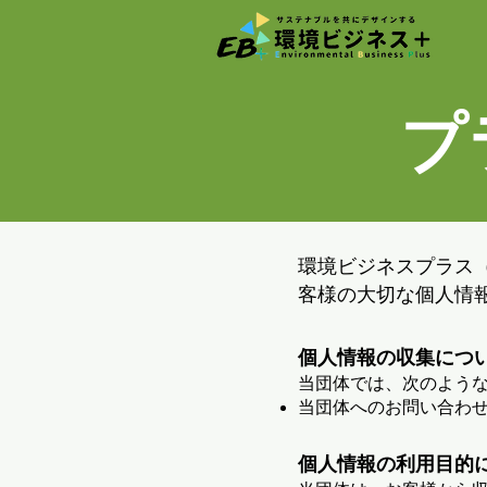
プ
環境ビジネスプラス
客様の大切な個人情
個人情報の収集につ
当団体では、次のよう
当団体へのお問い合わ
個人情報の利用目的