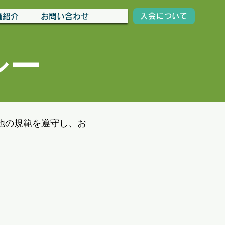
員紹介
お問い合わせ
入会について
シー
他の規範を遵守し
、
お