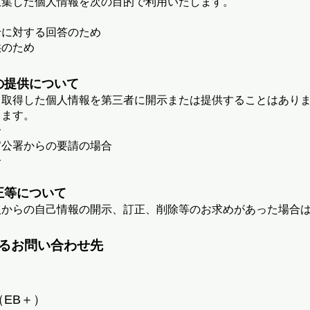
収集した個人情報を次の目的で利用いたします。
せに対する回答のため
供のため
の提供について
り取得した個人情報を第三者に開示または提供することはあり
きます。
合
官公署からの要請の場合
合
正等について
人からの自己情報の開示、訂正、削除等のお求めがあった場合
るお問い合わせ先
EB＋）