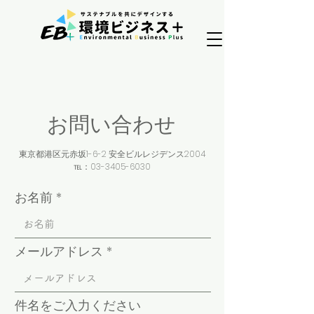
お問い合わせ
東京都港区元赤坂1-6-2 安全ビルレジデンス2004
℡：03
-3405-6030
お名前
メールアドレス
件名をご入力ください