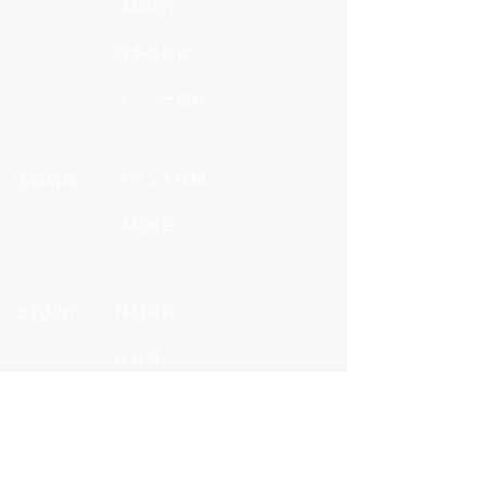
・活動紹介
・理事長挨拶
・メンバー紹介
活動情報
・イベント情報
・活動報告
会員紹介
・特別会員
・正会員
・準会員
・カテゴリー別会員企業