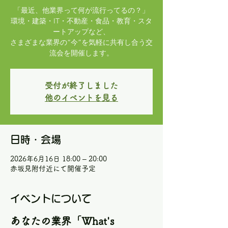
「最近、他業界って何が流行ってるの？」
環境・建築・IT・不動産・食品・教育・スタ
ートアップなど、
さまざまな業界の“今”を気軽に共有し合う交
流会を開催します。
受付が終了しました
他のイベントを見る
日時・会場
2026年6月16日 18:00 – 20:00
赤坂見附付近にて開催予定
イベントについて
あなたの業界「What's 