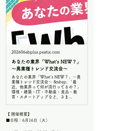
202606ebplus.peatix.com
あなたの業界「What's NEW？」
～異業種トレンド交流会～
あなたの業界「What's NEW？」～異
業種トレンド交流会～ &nbsp; 「最
近、他業界って何が流行ってるの？」
環境・建築・IT・不動産・食品・教
育・スタートアップなど、さま...
【 開催概要】
■日程：6月16日（火）