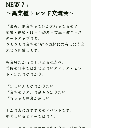
NEW？」
～異業種トレンド交流会～
「最近、他業界って何が流行ってるの？」
環境・建築・IT・不動産・食品・教育・ス
タートアップなど、
さまざまな業界の“今”を気軽に共有し合う交
流会を開催します。
異業種だからこそ見える視点や、
普段の仕事では出会えないアイデア・ヒン
ト・新たなつながり。
「新しい人とつながりたい」
「業界のリアルな動きを知りたい」
「ちょっと刺激が欲しい」
そんな方におすすめのイベントです。
堅苦しいセミナーではなく、