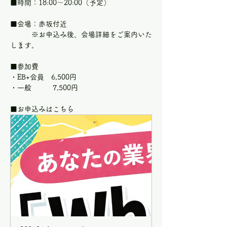
■時間：18:00～20:00（予定）
■会場：赤坂付近
　　　※お申込み後、会場詳細をご案内いた
します。
■参加費
・EB+会員　6,500円
・一般　　　7,500円
■お申込みはこちら