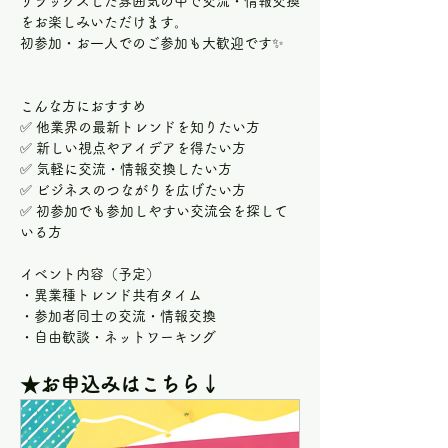
リラックスした雰囲気の中で交流・情報交換
をお楽しみいただけます。
初参加・お一人でのご参加も大歓迎です✨
こんな方におすすめ
✅ 他業界の最新トレンドを知りたい方
✅ 新しい視点やアイデアを得たい方
✅ 気軽に交流・情報交換したい方
✅ ビジネスのつながりを広げたい方
✅ 初参加でも参加しやすい交流会を探して
いる方
イベント内容（予定）
・異業種トレンド共有タイム
・参加者同士の交流・情報交換
・自由歓談・ネットワーキング
★お申込みはこちら↓