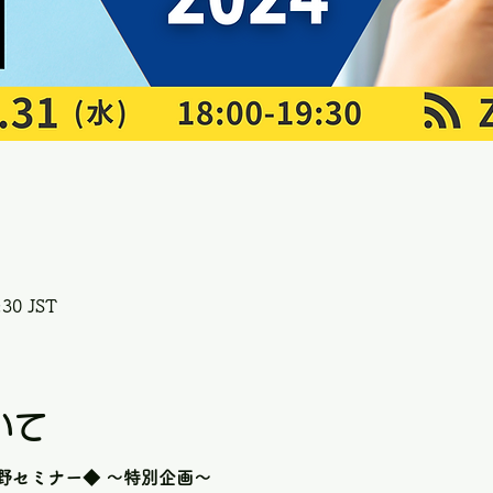
30 JST
いて
野セミナー◆ ～特別企画～