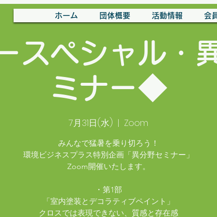
ホーム
団体概要
活動情報
会
ースペシャル・
ミナー◆
7月31日(水)
  |  
Zoom
みんなで猛暑を乗り切ろう！
環境ビジネスプラス特別企画「異分野セミナー」
Zoom開催いたします。
・第1部
「室内塗装とデコラティブペイント」
クロスでは表現できない、質感と存在感