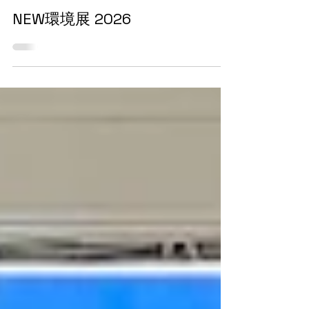
よっしー
5月25日
展示会
NEW環境展 2026