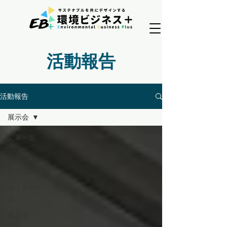
活動報告
活動報告
展示会
記事一覧
NEWS
定例会
セミナー
会
展示会