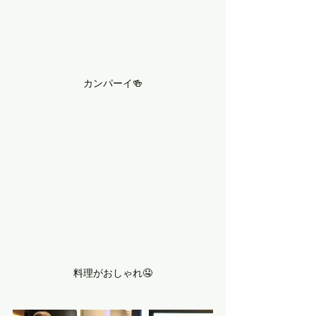
カンパーイ🍻
料理がおしゃれ🤤