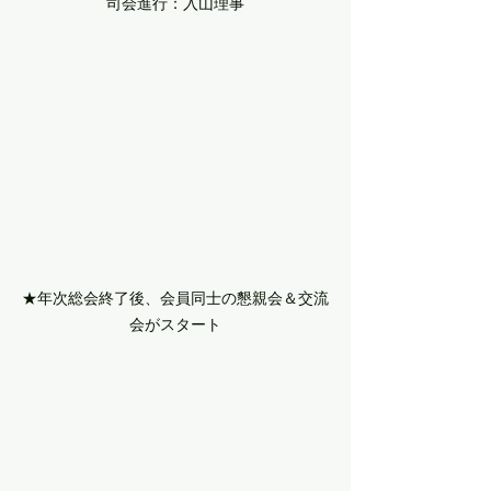
司会進行：入山理事
★年次総会終了後、会員同士の懇親会＆交流
会がスタート