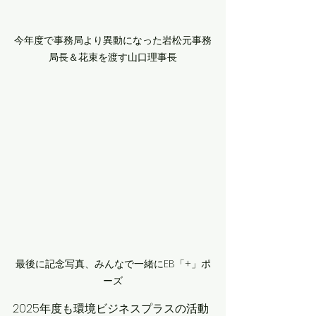
今年度で事務局より異動になった岩松元事務
局長＆花束を渡す山口理事長
最後に記念写真、みんなで一緒にEB「+」ポ
ーズ
2025年度も環境ビジネスプラスの活動